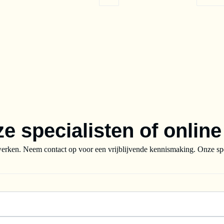
n
In de winkelwagen
In de 
ze specialisten of onlin
rken. Neem contact op voor een vrijblijvende kennismaking. Onze speci