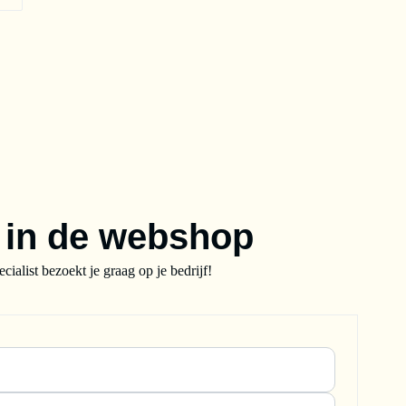
winkelwagen
In de winkelwagen
e in de webshop
alist bezoekt je graag op je bedrijf!