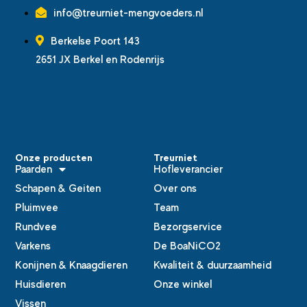
info@treurniet-mengvoeders.nl
Berkelse Poort 143
2651 JX Berkel en Rodenrijs
Onze producten
Treurniet
Paarden
Hofleverancier
Schapen & Geiten
Over ons
Pluimvee
Team
Rundvee
Bezorgservice
Varkens
De BoaNiCO2
Konijnen & Knaagdieren
Kwaliteit & duurzaamheid
Huisdieren
Onze winkel
Vissen