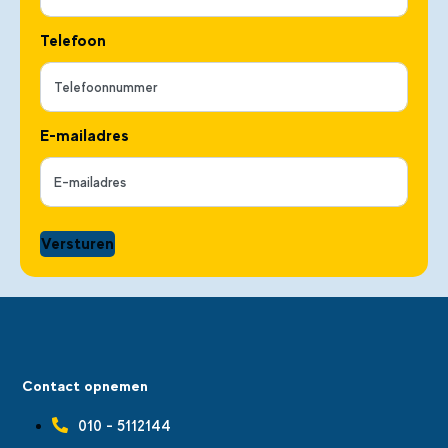
Telefoon
E-mailadres
Versturen
Contact opnemen
010 - 5112144