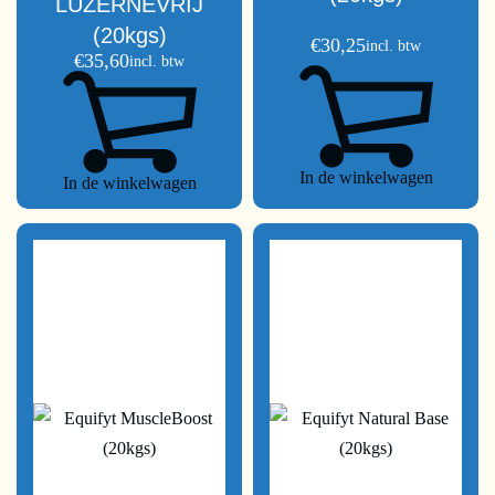
LUZERNEVRIJ
(20kgs)
€
30,25
incl. btw
€
35,60
incl. btw
In de winkelwagen
In de winkelwagen