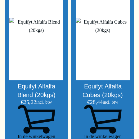
Equifyt Alfalfa
Equifyt Alfalfa
Blend (20kgs)
Cubes (20kgs)
€
25,22
€
28,44
incl. btw
incl. btw
In de winkelwagen
In de winkelwagen