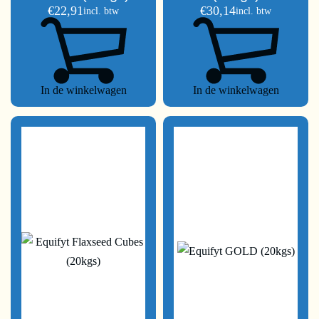
€
22,91
€
30,14
incl. btw
incl. btw
In de winkelwagen
In de winkelwagen