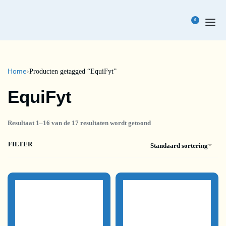
0
Home
›
Producten getagged “EquiFyt”
EquiFyt
Resultaat 1–16 van de 17 resultaten wordt getoond
FILTER
Standaard sortering