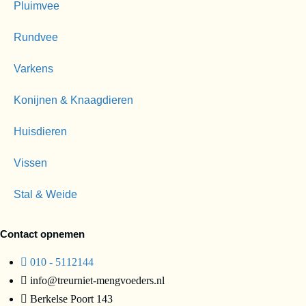
Pluimvee
Rundvee
Varkens
Konijnen & Knaagdieren
Huisdieren
Vissen
Stal & Weide
Contact opnemen
010 - 5112144
info@treurniet-mengvoeders.nl
Berkelse Poort 143