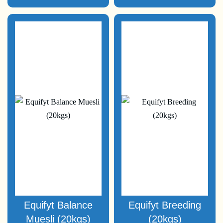
Equifyt Balance
Equifyt Breeding
Muesli (20kgs)
(20kgs)