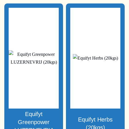
Equifyt
Equifyt Herbs
Greenpower
(20kgs)