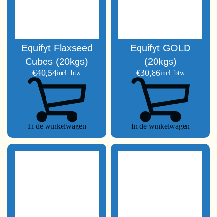
Equifyt Flaxseed
Equifyt GOLD
Cubes (20kgs)
(20kgs)
€
40,54
€
30,86
incl. btw
incl. btw
In de winkelwagen
In de winkelwagen