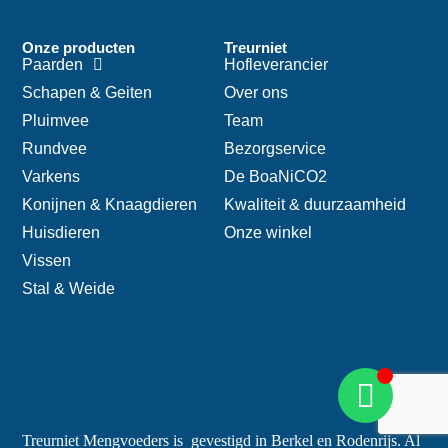
Onze producten
Treurniet
Paarden
Hofleverancier
Schapen & Geiten
Over ons
Pluimvee
Team
Rundvee
Bezorgservice
Varkens
De BoaNiCO2
Konijnen & Knaagdieren
Kwaliteit & duurzaamheid
Huisdieren
Onze winkel
Vissen
Stal & Weide
Treurniet Mengvoeders is gevestigd in Berkel en Rodenrijs. Al