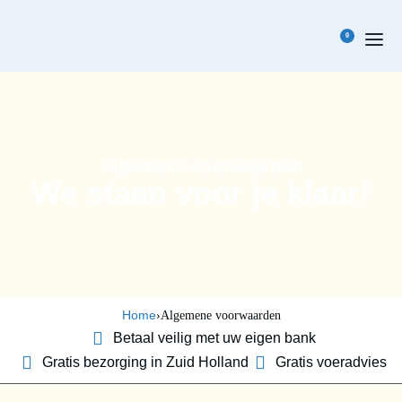
0
Algemene voorwaarden
We staan voor je klaar!
Home
›
Algemene voorwaarden
Betaal veilig met uw eigen bank
Gratis bezorging in Zuid Holland
Gratis voeradvies