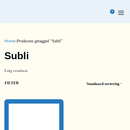
0
Home
›
Producten getagged “Subli”
Subli
Enig resultaat
FILTER
Standaard sortering