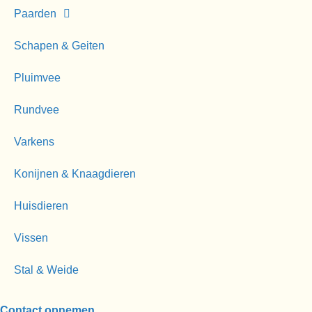
Paarden
Schapen & Geiten
Pluimvee
Rundvee
Varkens
Konijnen & Knaagdieren
Huisdieren
Vissen
Stal & Weide
Contact opnemen