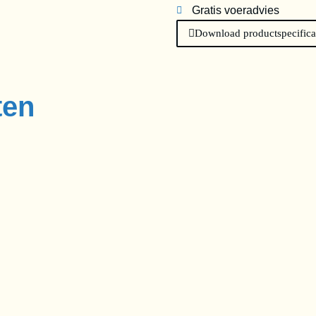
Gratis voeradvies
Download productspecifica
ten