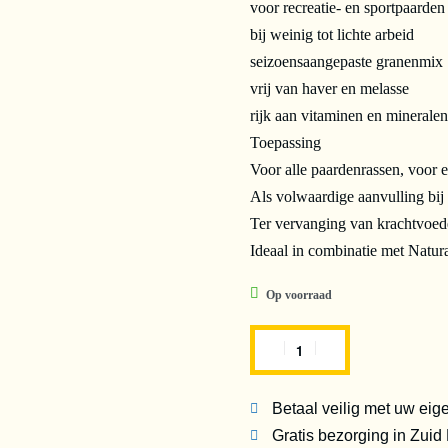
voor recreatie- en sportpaarden
bij weinig tot lichte arbeid
seizoensaangepaste granenmix
vrij van haver en melasse
rijk aan vitaminen en mineralen
Toepassing
Voor alle paardenrassen, voor el
Als volwaardige aanvulling bi
Ter vervanging van krachtvoed
Ideaal in combinatie met Natura
Op voorraad
Betaal veilig met uw eig
Gratis bezorging in Zuid