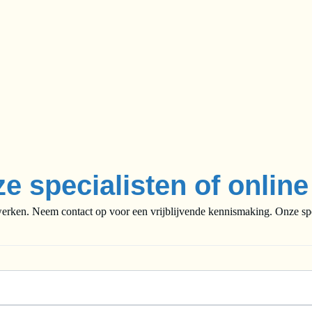
ze specialisten of onlin
rken. Neem contact op voor een vrijblijvende kennismaking. Onze speci