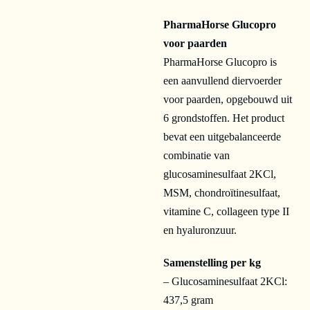
PharmaHorse Glucopro
voor paarden
PharmaHorse Glucopro is
een aanvullend diervoerder
voor paarden, opgebouwd uit
6 grondstoffen. Het product
bevat een uitgebalanceerde
combinatie van
glucosaminesulfaat 2KCl,
MSM, chondroïtinesulfaat,
vitamine C, collageen type II
en hyaluronzuur.
Samenstelling per kg
– Glucosaminesulfaat 2KCl:
437,5 gram