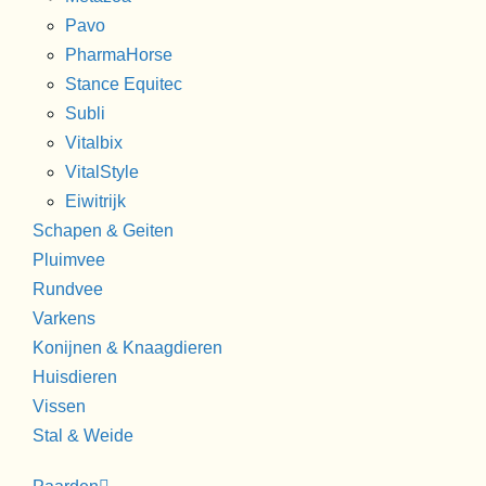
Pavo
PharmaHorse
Stance Equitec
Subli
Vitalbix
VitalStyle
Eiwitrijk
Schapen & Geiten
Pluimvee
Rundvee
Varkens
Konijnen & Knaagdieren
Huisdieren
Vissen
Stal & Weide