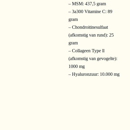
– MSM: 437,5 gram
– 3a300 Vitamine C: 89
gram
– Chondroitinesulfaat
(afkomstig van rund): 25
gram
– Collageen Type ll
(afkomstig van gevogelte):
1000 mg
– Hyaluronzuur: 10.000 mg