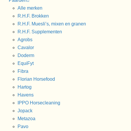
Paarden
Alle merken
R.H.F. Brokken
R.H.F. Muesli’s, mixen en granen
R.H.F. Supplementen
Agrobs
Cavalor
Doderm
EquiFyt
Fibra
Florian Horsefood
Hartog
Havens
IPPO Horsecleaning
Jopack
Metazoa
Pavo