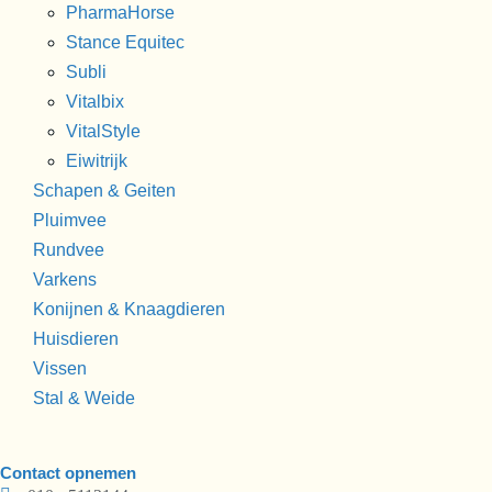
PharmaHorse
Stance Equitec
Subli
Vitalbix
VitalStyle
Eiwitrijk
Schapen & Geiten
Pluimvee
Rundvee
Varkens
Konijnen & Knaagdieren
Huisdieren
Vissen
Stal & Weide
Contact opnemen