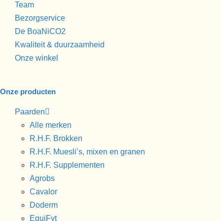
Team
Bezorgservice
De BoaNiCO2
Kwaliteit & duurzaamheid
Onze winkel
Onze producten
Paarden
Alle merken
R.H.F. Brokken
R.H.F. Muesli’s, mixen en granen
R.H.F. Supplementen
Agrobs
Cavalor
Doderm
EquiFyt