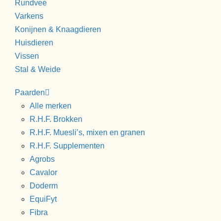
Rundvee
Varkens
Konijnen & Knaagdieren
Huisdieren
Vissen
Stal & Weide
Paarden
Alle merken
R.H.F. Brokken
R.H.F. Muesli’s, mixen en granen
R.H.F. Supplementen
Agrobs
Cavalor
Doderm
EquiFyt
Fibra