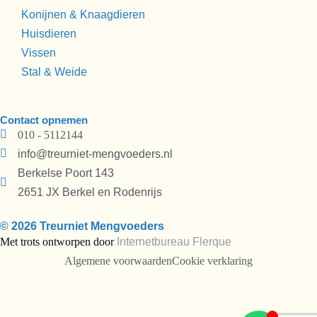
Konijnen & Knaagdieren
Huisdieren
Vissen
Stal & Weide
Contact opnemen
010 - 5112144
info@treurniet-mengvoeders.nl
Berkelse Poort 143
2651 JX Berkel en Rodenrijs
© 2026 Treurniet Mengvoeders
Met trots ontworpen door
Internetbureau
Flerque
Algemene voorwaarden
Cookie verklaring