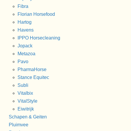
Fibra
Florian Horsefood
Hartog
Havens
IPPO Horsecleaning
Jopack
Metazoa
Pavo
PharmaHorse
Stance Equitec
Subli
Vitalbix
VitalStyle
Eiwitrijk
Schapen & Geiten
Pluimvee