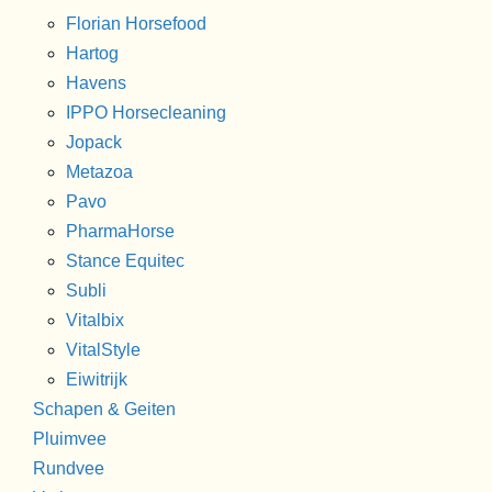
Florian Horsefood
Hartog
Havens
IPPO Horsecleaning
Jopack
Metazoa
Pavo
PharmaHorse
Stance Equitec
Subli
Vitalbix
VitalStyle
Eiwitrijk
Schapen & Geiten
Pluimvee
Rundvee