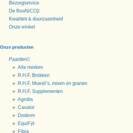
Bezorgservice
De BoaNiCO2
Kwaliteit & duurzaamheid
Onze winkel
Onze producten
Paarden
Alle merken
R.H.F. Brokken
R.H.F. Muesli’s, mixen en granen
R.H.F. Supplementen
Agrobs
Cavalor
Doderm
EquiFyt
Fibra