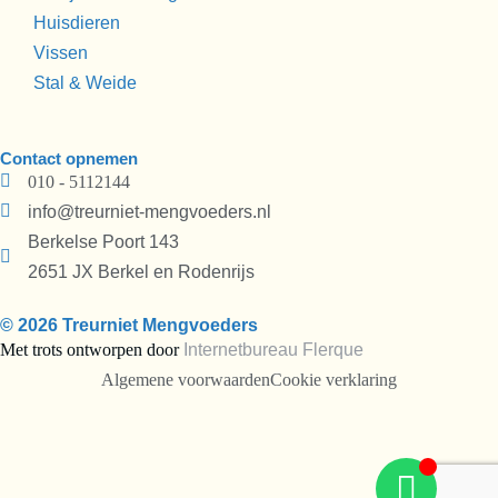
Huisdieren
Vissen
Stal & Weide
Contact opnemen
010 - 5112144
info@treurniet-mengvoeders.nl
Berkelse Poort 143
2651 JX Berkel en Rodenrijs
© 2026 Treurniet Mengvoeders
Met trots ontworpen door
Internetbureau
Flerque
Algemene voorwaarden
Cookie verklaring