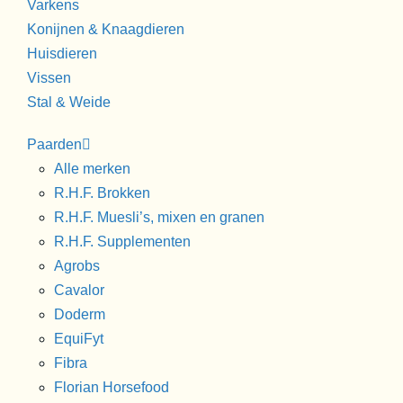
Varkens
Konijnen & Knaagdieren
Huisdieren
Vissen
Stal & Weide
Paarden
Alle merken
R.H.F. Brokken
R.H.F. Muesli’s, mixen en granen
R.H.F. Supplementen
Agrobs
Cavalor
Doderm
EquiFyt
Fibra
Florian Horsefood