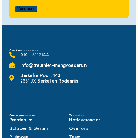
Versturen
Contact opnemen
010 - 5112144
info@treurniet-mengvoeders.nl
Berkelse Poort 143
2651 JX Berkel en Rodenrijs
Onze producten
Treurniet
Paarden
Hofleverancier
Schapen & Geiten
Over ons
Pluimvee
Team