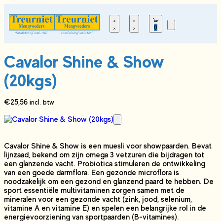
0
Cavalor Shine & Show
(20kgs)
€
25,56
incl. btw
Cavalor Shine & Show is een muesli voor showpaarden. Bevat
lijnzaad, bekend om zijn omega 3 vetzuren die bijdragen tot
een glanzende vacht. Probiotica stimuleren de ontwikkeling
van een goede darmflora. Een gezonde microflora is
noodzakelijk om een gezond en glanzend paard te hebben. De
sport essentiële multivitaminen zorgen samen met de
mineralen voor een gezonde vacht (zink, jood, selenium,
vitamine A en vitamine E) en spelen een belangrijke rol in de
energievoorziening van sportpaarden (B-vitamines).