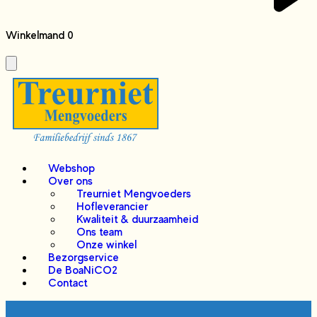
Winkelmand
0
Webshop
Over ons
Treurniet Mengvoeders
Hofleverancier
Kwaliteit & duurzaamheid
Ons team
Onze winkel
Bezorgservice
De BoaNiCO2
Contact