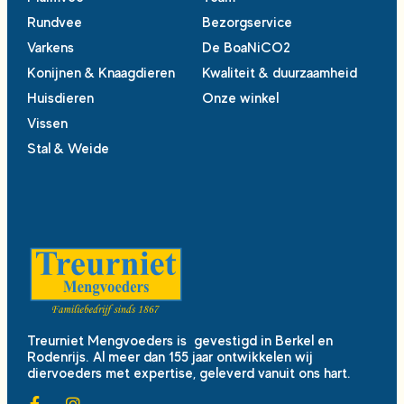
Rundvee
Bezorgservice
Varkens
De BoaNiCO2
Konijnen & Knaagdieren
Kwaliteit & duurzaamheid
Huisdieren
Onze winkel
Vissen
Stal & Weide
Treurniet Mengvoeders is gevestigd in Berkel en
Rodenrijs. Al meer dan 155 jaar ontwikkelen wij
diervoeders met expertise, geleverd vanuit ons hart.