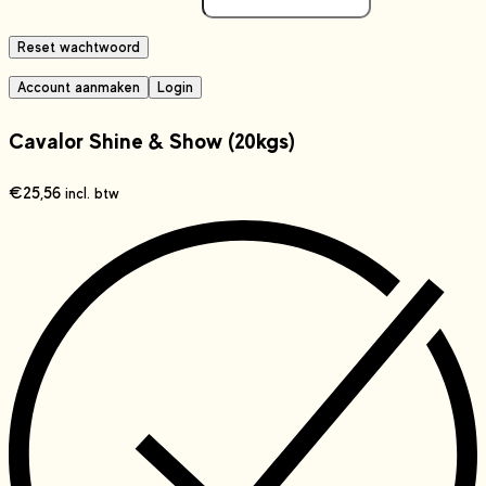
Reset wachtwoord
Account aanmaken
Login
Cavalor Shine & Show (20kgs)
€
25,56
incl. btw