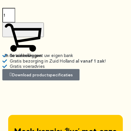
In de winkelwagen
Betaal veilig met uw eigen bank
al vanaf 1 zak
Gratis bezorging in Zuid Holland
!
Gratis voeradvies
Download productspecificaties