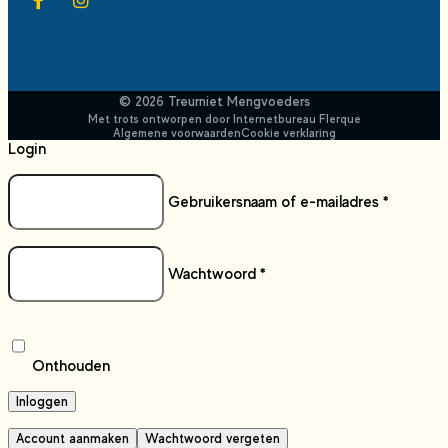
© 2026 Treurniet Mengvoeders
Met trots ontworpen door
Internetbureau
Flerque
Algemene voorwaarden
Cookie verklaring
Login
Gebruikersnaam of e-mailadres
*
Wachtwoord
*
Onthouden
Inloggen
Account aanmaken
Wachtwoord vergeten