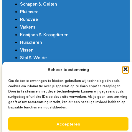
Schapen & Geiten
Pluimvee
Rundvee
Varkens
Konijnen & Knaagdieren
Huisdieren
Vissen
Stal & Weide
Beheer toestemming
Om de beste ervaringen te bieden, gebruiken wij technologieën zoals
cookies om informatie over je apparaat op te slaan en/of te raadplegen.
Door in te stemmen met deze technologieën kunnen wij gegevens zoals
surfgedrag of unieke ID's op deze site verwerken. Als je geen toestemming
geeft of uw toestemming intrekt, kan dit een nadelige invloed hebben op
bepaalde functies en mogelijkheden.
Accepteren