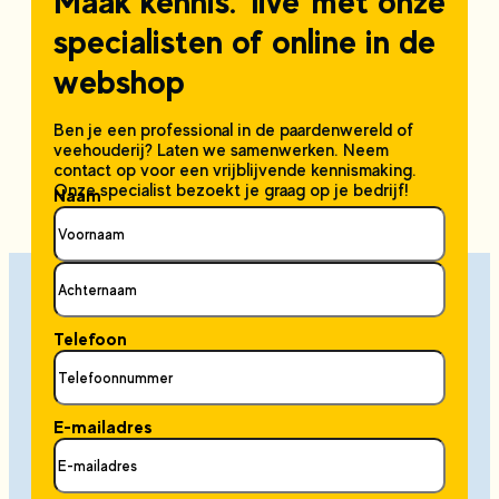
Maak kennis: ‘live’ met onze
specialisten of online in de
webshop
Ben je een professional in de paardenwereld of
veehouderij? Laten we samenwerken. Neem
contact op voor een vrijblijvende kennismaking.
Onze specialist bezoekt je graag op je bedrijf!
Naam
Telefoon
E-mailadres