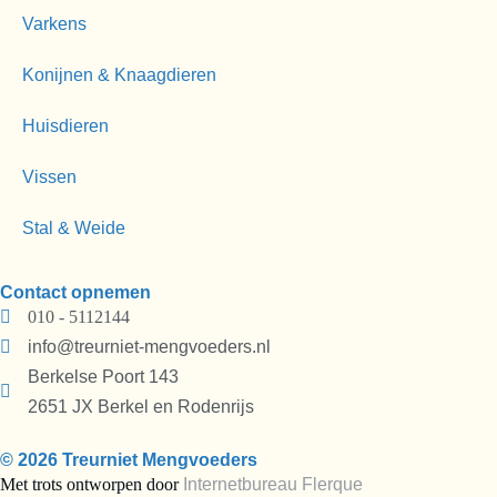
Varkens
Konijnen & Knaagdieren
Huisdieren
Vissen
Stal & Weide
Contact opnemen
010 - 5112144
info@treurniet-mengvoeders.nl
Berkelse Poort 143
2651 JX Berkel en Rodenrijs
© 2026 Treurniet Mengvoeders
Met trots ontworpen door
Internetbureau
Flerque