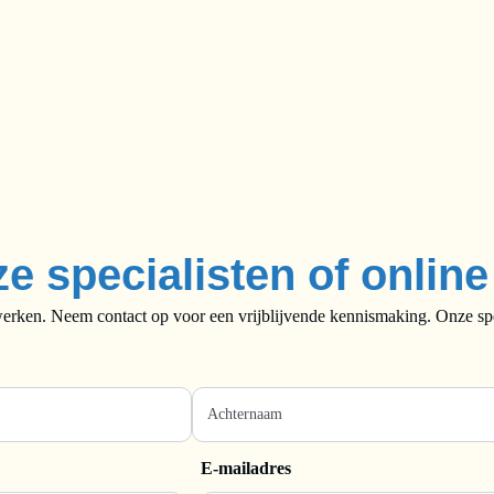
ze specialisten of onlin
rken. Neem contact op voor een vrijblijvende kennismaking. Onze speci
E-mailadres