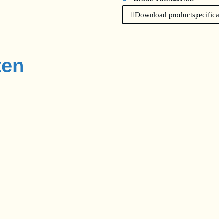
Download productspecifica
ten