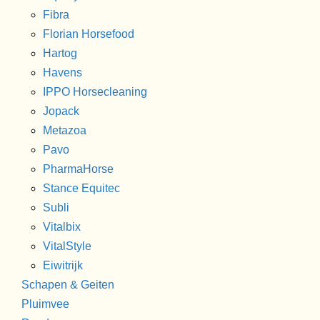
Fibra
Florian Horsefood
Hartog
Havens
IPPO Horsecleaning
Jopack
Metazoa
Pavo
PharmaHorse
Stance Equitec
Subli
Vitalbix
VitalStyle
Eiwitrijk
Schapen & Geiten
Pluimvee