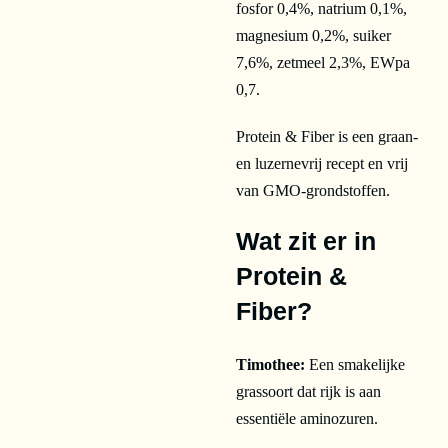
fosfor 0,4%, natrium 0,1%,
magnesium 0,2%, suiker
7,6%, zetmeel 2,3%, EWpa
0,7.
Protein & Fiber is een graan-
en luzernevrij recept en vrij
van GMO-grondstoffen.
Wat zit er in
Protein &
Fiber?
Timothee:
Een smakelijke
grassoort dat rijk is aan
essentiële aminozuren.