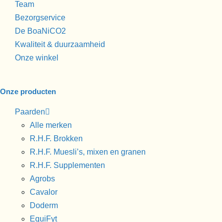
Team
Bezorgservice
De BoaNiCO2
Kwaliteit & duurzaamheid
Onze winkel
Onze producten
Paarden
Alle merken
R.H.F. Brokken
R.H.F. Muesli’s, mixen en granen
R.H.F. Supplementen
Agrobs
Cavalor
Doderm
EquiFyt