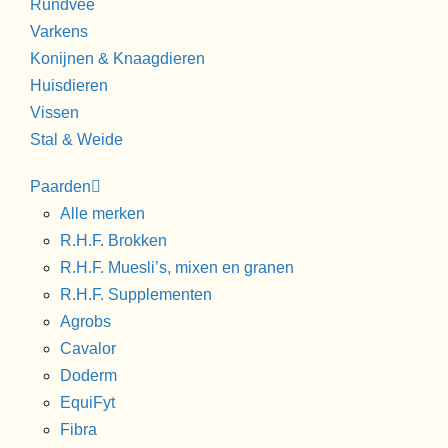
Rundvee
Varkens
Konijnen & Knaagdieren
Huisdieren
Vissen
Stal & Weide
Paarden
Alle merken
R.H.F. Brokken
R.H.F. Muesli’s, mixen en granen
R.H.F. Supplementen
Agrobs
Cavalor
Doderm
EquiFyt
Fibra