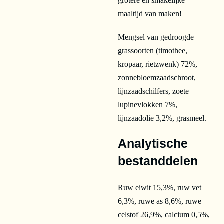
grotere en smakelijke
maaltijd van maken!
Mengsel van gedroogde
grassoorten (timothee,
kropaar, rietzwenk) 72%,
zonnebloemzaadschroot,
lijnzaadschilfers, zoete
lupinevlokken 7%,
lijnzaadolie 3,2%, grasmeel.
Analytische
bestanddelen
Ruw eiwit 15,3%, ruw vet
6,3%, ruwe as 8,6%, ruwe
celstof 26,9%, calcium 0,5%,