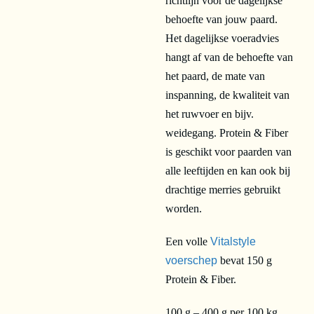
richtlijn voor de dagelijkse
behoefte van jouw paard.
Het dagelijkse voeradvies
hangt af van de behoefte van
het paard, de mate van
inspanning, de kwaliteit van
het ruwvoer en bijv.
weidegang. Protein & Fiber
is geschikt voor paarden van
alle leeftijden en kan ook bij
drachtige merries gebruikt
worden.
Een volle
Vitalstyle
voerschep
bevat 150 g
Protein & Fiber.
100 g – 400 g per 100 kg