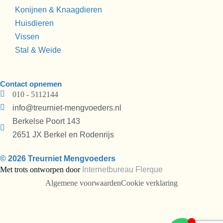
Konijnen & Knaagdieren
Huisdieren
Vissen
Stal & Weide
Contact opnemen
010 - 5112144
info@treurniet-mengvoeders.nl
Berkelse Poort 143
2651 JX Berkel en Rodenrijs
© 2026 Treurniet Mengvoeders
Met trots ontworpen door
Internetbureau
Flerque
Algemene voorwaarden
Cookie verklaring