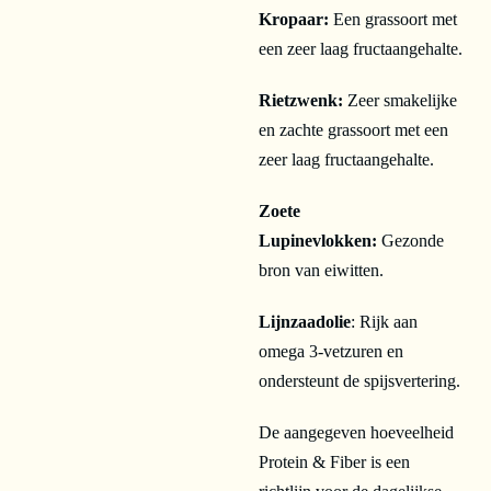
Kropaar:
Een grassoort met
een zeer laag fructaangehalte.
Rietzwenk:
Zeer smakelijke
en zachte grassoort met een
zeer laag fructaangehalte.
Zoete
Lupinevlokken:
Gezonde
bron van eiwitten.
Lijnzaadolie
: Rijk aan
omega 3-vetzuren en
ondersteunt de spijsvertering.
De aangegeven hoeveelheid
Protein & Fiber is een