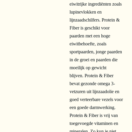
eiwitrijke ingrediënten zoals
lupinevlokken en
lijnzaadschilfers. Protein &
Fiber is geschikt voor
paarden met een hoge
eiwitbehoefte, zoals
sportpaarden, jonge paarden
in de groei en paarden die
moeilijk op gewicht
blijven. Protein & Fiber
bevat gezonde omega 3-
vetzuren uit lijnzaadolie en
goed verteerbare vezels voor
een goede darmwerking.
Protein & Fiber is vrij van
toegevoegde vitaminen en
mineralen. Zo kun je niet