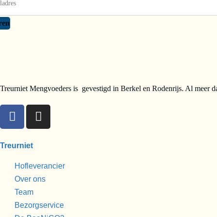
ren
Treurniet Mengvoeders is gevestigd in Berkel en Rodenrijs. Al meer da
Treurniet
Hofleverancier
Over ons
Team
Bezorgservice