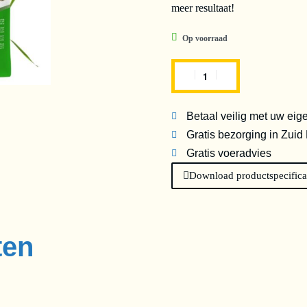
meer resultaat!
Op voorraad
Betaal veilig met uw eig
Gratis bezorging in Zuid
Gratis voeradvies
Download productspecifica
ten