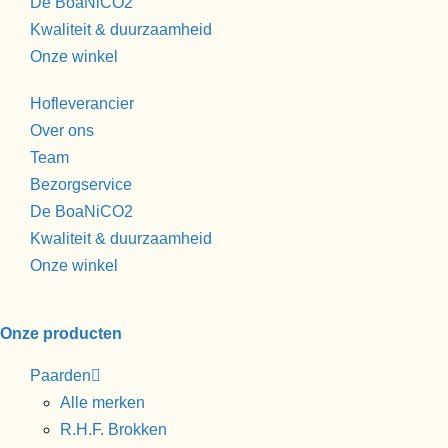
De BoaNiCO2
Kwaliteit & duurzaamheid
Onze winkel
Hofleverancier
Over ons
Team
Bezorgservice
De BoaNiCO2
Kwaliteit & duurzaamheid
Onze winkel
Onze producten
Paarden
Alle merken
R.H.F. Brokken