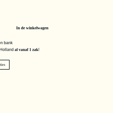
In de winkelwagen
en bank
 Holland
al vanaf 1 zak
!
ties