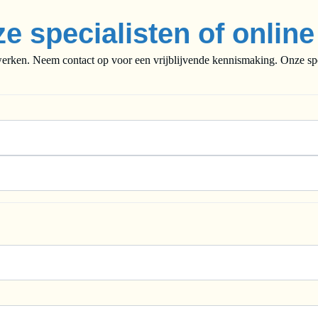
ze specialisten of onlin
rken. Neem contact op voor een vrijblijvende kennismaking. Onze speci