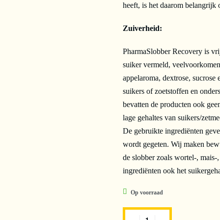
heeft, is het daarom belangrijk 
Zuiverheid:
PharmaSlobber Recovery is vrij 
suiker vermeld, veelvoorkomend
appelaroma, dextrose, sucrose
suikers of zoetstoffen en onder
bevatten de producten ook geen
lage gehaltes van suikers/zetme
De gebruikte ingrediënten gev
wordt gegeten. Wij maken bewu
de slobber zoals wortel-, mais-
ingrediënten ook het suikergeha
Op voorraad