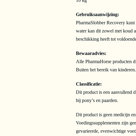
10 kg
Gebruiksaanwijzing:
PharmaSlobber Recovery kunt u
water kan dit zowel met koud al
beschikking heeft tot voldoend
Bewaaradvies:
Alle PharmaHorse producten di
Buiten het bereik van kinderen.
Classificatie:
Dit product is een aanvullend 
bij pony’s en paarden.
Dit product is geen medicijn e
Voedingssupplementen zijn gee
gevarieerde, evenwichtige voed