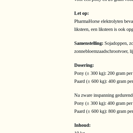
Let op:
PharmaHorse elektrolyten bevat 
liksteen, een liksteen is ook o
Samenstelling:
Sojadoppen, zon
zonnebloemzaadschrootvoer, lij
Dosering:
Pony (± 300 kg): 200 gram per
Paard (± 600 kg): 400 gram pe
Na zware inspanning gedurend
Pony (± 300 kg): 400 gram per
Paard (± 600 kg): 800 gram pe
Inhoud: