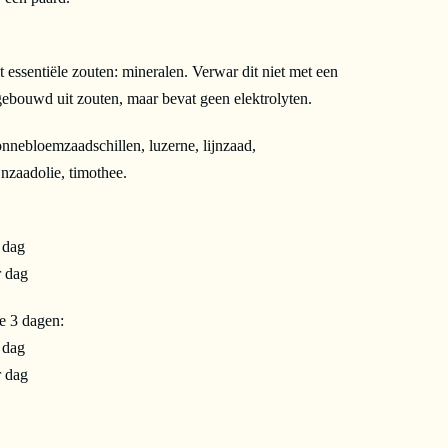
essentiële zouten: mineralen. Verwar dit niet met een
pgebouwd uit zouten, maar bevat geen elektrolyten.
nebloemzaadschillen, luzerne, lijnzaad,
nzaadolie, timothee.
 dag
r dag
e 3 dagen:
 dag
r dag