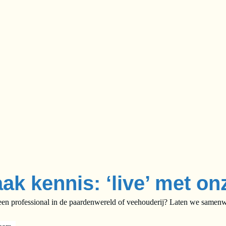
ak kennis: ‘live’ met on
een professional in de paardenwereld of veehouderij? Laten we samenwe