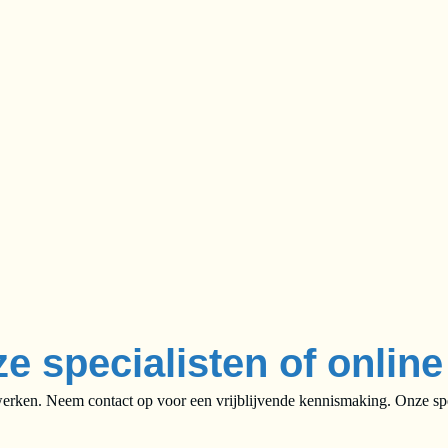
ze specialisten of onlin
rken. Neem contact op voor een vrijblijvende kennismaking. Onze speci