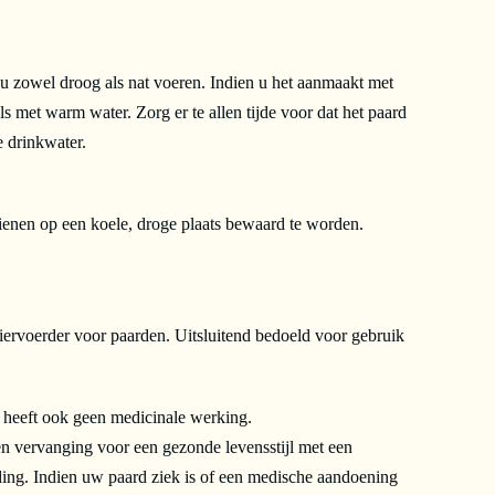
 zowel droog als nat voeren. Indien u het aanmaakt met
s met warm water. Zorg er te allen tijde voor dat het paard
e drinkwater.
enen op een koele, droge plaats bewaard te worden.
diervoerder voor paarden. Uitsluitend bedoeld voor gebruik
n heeft ook geen medicinale werking.
n vervanging voor een gezonde levensstijl met een
ing. Indien uw paard ziek is of een medische aandoening