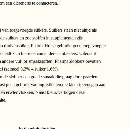
om een dierenarts te contacteren.
van toegevoegde suikers. Suikers staan niet altijd als
e suikers en zoetstoffen in supplementen zijn;
 en druivensuiker. PharmaHorse gebruikt geen toegevoegde
scheidt zich hiermee van andere aanbieders. Uiteraard
 andere vul- of smaakstoffen. PharmaSlobbers bevatten
el (zetmeel 3,3% – suiker 1,6%).
en de slobber een goede smaak die graag door paarden
st geen gebruik van ingrediënten die kleur toevoegen aan
, en erwtenvlokken. Naast kleur, verhogen deze
lte.
In de winkelwagen