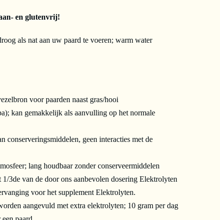
an- en glutenvrij!
roog als nat aan uw paard te voeren; warm water
ezelbron voor paarden naast gras/hooi
); kan gemakkelijk als aanvulling op het normale
an conserveringsmiddelen, geen interacties met de
mosfeer; lang houdbaar zonder conserveermiddelen
1/3de van de door ons aanbevolen dosering Elektrolyten
ervanging voor het supplement Elektrolyten.
rden aangevuld met extra elektrolyten; 10 gram per dag
 een paard.