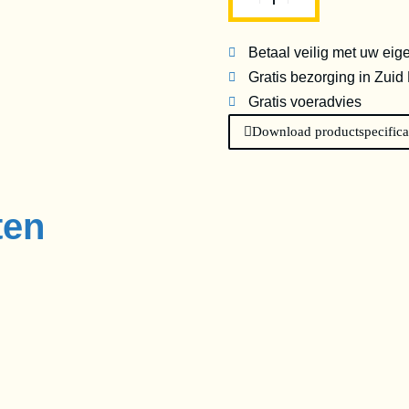
Betaal veilig met uw eig
Gratis bezorging in Zuid
Gratis voeradvies
Download productspecifica
ten