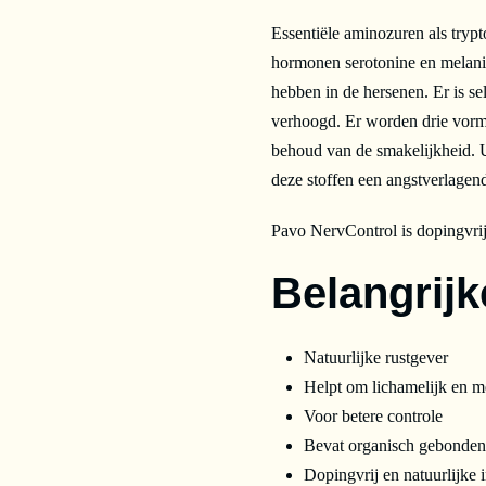
Essentiële aminozuren als tryp
hormonen serotonine en melani
hebben in de hersenen. Er is 
verhoogd. Er worden drie vor
behoud van de smakelijkheid. U
deze stoffen een angstverlagend
Pavo NervControl is dopingvrij
Belangrij
Natuurlijke rustgever
Helpt om lichamelijk en m
Voor betere controle
Bevat organisch gebonden
Dopingvrij en natuurlijke