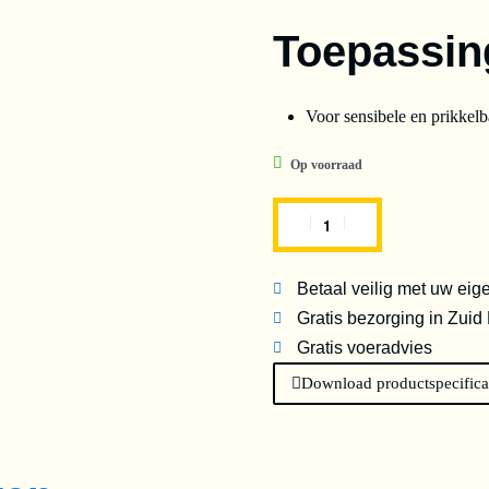
Toepassin
Voor sensibele en prikkel
Op voorraad
Betaal veilig met uw eig
Gratis bezorging in Zuid
Gratis voeradvies
Download productspecifica