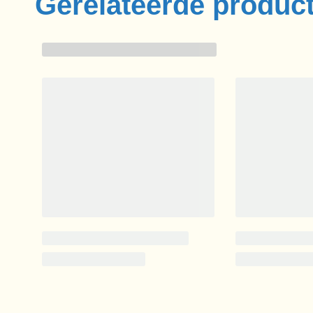
Gerelateerde produc