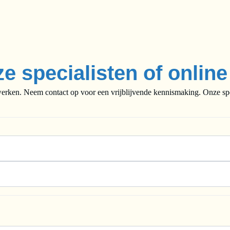
ze specialisten of onlin
rken. Neem contact op voor een vrijblijvende kennismaking. Onze speci