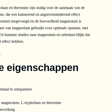
tofaan en threonine zijn nodig voor de aanmaak van de
ne, die een kalmerend en angstverminderend effect
selenium toegevoegd en de hoeveelheid magnesium is
men van magnesium gebruikt voor optimale opname, met
it humane studies naar magnesium en selenium blijkt dat
 effect hebben.
.
ke eigenschappen
entaal te ontspannen
 magnesium, L-tryptofaan en threonine
 inwerking