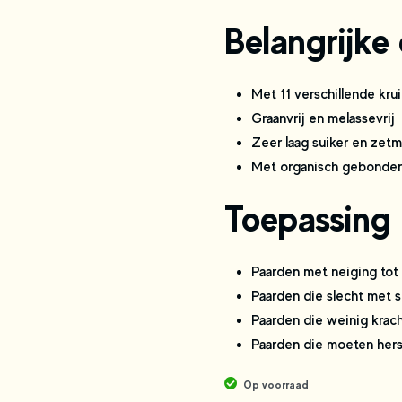
Belangrijke
Met 11 verschillende kru
Graanvrij en melassevrij
Zeer laag suiker en zetm
Met organisch gebonde
Toepassing
Paarden met neiging tot
Paarden die slecht met 
Paarden die weinig krach
Paarden die moeten hers
Op voorraad