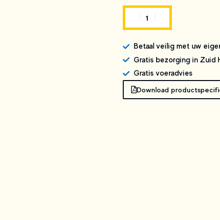
Betaal veilig met uw eige
Gratis bezorging in Zuid
Gratis voeradvies
Download productspecifi
n