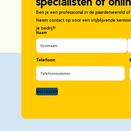
specialisten of onl
Ben je een professional in de paardenwereld o
Neem contact op voor een vrijblijvende kennis
je bedrijf!
Naam
Telefoon
Versturen