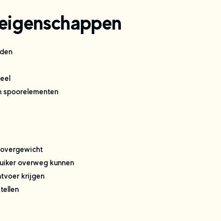
 eigenschappen
iden
eel
n spoorelementen
 overgewicht
suiker overweg kunnen
tvoer krijgen
tellen