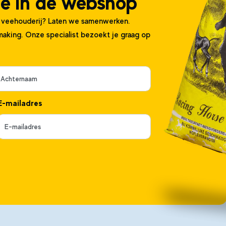
ine in de webshop
f veehouderij? Laten we samenwerken.
making. Onze specialist bezoekt je graag op
E-mailadres