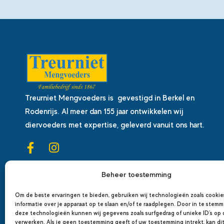
Treurniet Mengvoeders is gevestigd in Berkel en
Rodenrijs. Al meer dan 155 jaar ontwikkelen wij
diervoeders met expertise, geleverd vanuit ons hart.
Beheer toestemming
Om de beste ervaringen te bieden, gebruiken wij technologieën zoals cooki
informatie over je apparaat op te slaan en/of te raadplegen. Door in te stem
deze technologieën kunnen wij gegevens zoals surfgedrag of unieke ID's op 
verwerken. Als je geen toestemming geeft of uw toestemming intrekt, kan di