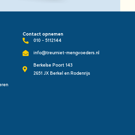
Contact opnemen
010 - 5112144
info@treurniet-mengvoeders.nl
Berkelse Poort 143
2651 JX Berkel en Rodenrijs
eren