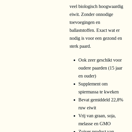
veel biologisch hoogwaardig
eiwit. Zonder onnodige
toevoegingen en
ballaststoffen. Exact wat er
nodig is voor een gezond en
sterk paard.
Ook zeer geschikt voor
oudere paarden (15 jaar
en ouder)
Supplement om
spiermassa te kweken
Bevat gemiddeld 22,8%
ruw eiwit
Vrij van graan, soja,
melasse en GMO
Zuiver product van