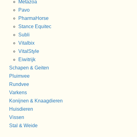
Metazoa
Pavo
PharmaHorse
Stance Equitec
Subli
Vitalbix
VitalStyle
Eiwitrijk
Schapen & Geiten
Pluimvee
Rundvee
Varkens
Konijnen & Knaagdieren
Huisdieren
Vissen
Stal & Weide