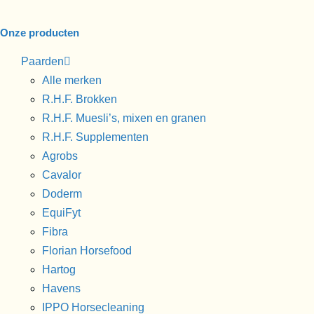
Onze producten
Paarden
Alle merken
R.H.F. Brokken
R.H.F. Muesli’s, mixen en granen
R.H.F. Supplementen
Agrobs
Cavalor
Doderm
EquiFyt
Fibra
Florian Horsefood
Hartog
Havens
IPPO Horsecleaning