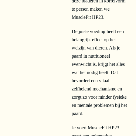
deze bladeren in korrelvorm
te persen maken we
MuscleFit HP23.
De juiste voeding heeft een
belangrijk effect op het
welzijn van dieren. Als je
paard in nutritioneel
evenwicht is, krijgt het alles
wat het nodig heeft. Dat
bevordert een vitaal
zelfhelend mechanisme en
zorgt zo voor minder fysieke
en mentale problemen bij het
paard.
Je voert MuscleFit HP23
naast een onbeperkte