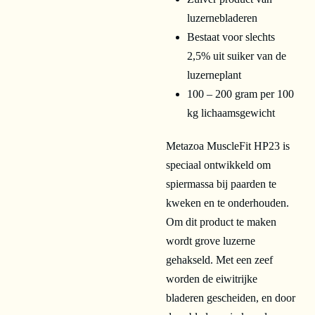
luzernebladeren
Bestaat voor slechts
2,5% uit suiker van de
luzerneplant
100 – 200 gram per 100
kg lichaamsgewicht
Metazoa MuscleFit HP23 is
speciaal ontwikkeld om
spiermassa bij paarden te
kweken en te onderhouden.
Om dit product te maken
wordt grove luzerne
gehakseld. Met een zeef
worden de eiwitrijke
bladeren gescheiden, en door