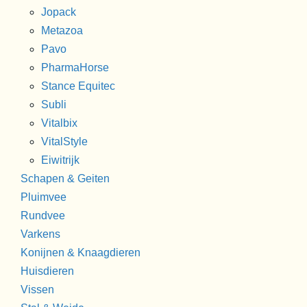
Jopack
Metazoa
Pavo
PharmaHorse
Stance Equitec
Subli
Vitalbix
VitalStyle
Eiwitrijk
Schapen & Geiten
Pluimvee
Rundvee
Varkens
Konijnen & Knaagdieren
Huisdieren
Vissen