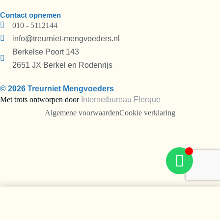
Contact opnemen
010 - 5112144
info@treurniet-mengvoeders.nl
Berkelse Poort 143
2651 JX Berkel en Rodenrijs
© 2026 Treurniet Mengvoeders
Met trots ontworpen door
Internetbureau
Flerque
Algemene voorwaarden
Cookie verklaring
In de winkelwagen