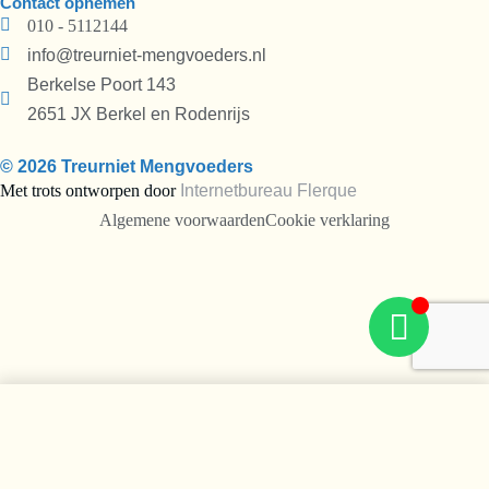
Contact opnemen
010 - 5112144
info@treurniet-mengvoeders.nl
Berkelse Poort 143
2651 JX Berkel en Rodenrijs
© 2026 Treurniet Mengvoeders
Met trots ontworpen door
Internetbureau
Flerque
Algemene voorwaarden
Cookie verklaring
In de winkelwagen