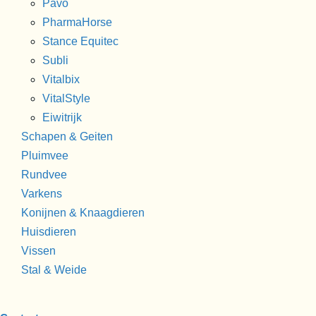
Pavo
PharmaHorse
Stance Equitec
Subli
Vitalbix
VitalStyle
Eiwitrijk
Schapen & Geiten
Pluimvee
Rundvee
Varkens
Konijnen & Knaagdieren
Huisdieren
Vissen
Stal & Weide