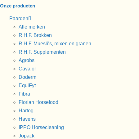
Onze producten
Paarden
Alle merken
R.H.F. Brokken
R.H.F. Muesli’s, mixen en granen
R.H.F. Supplementen
Agrobs
Cavalor
Doderm
EquiFyt
Fibra
Florian Horsefood
Hartog
Havens
IPPO Horsecleaning
Jopack