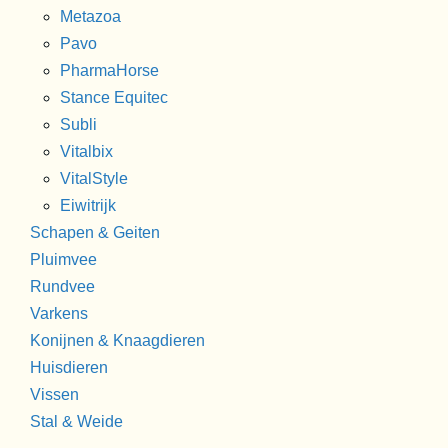
Metazoa
Pavo
PharmaHorse
Stance Equitec
Subli
Vitalbix
VitalStyle
Eiwitrijk
Schapen & Geiten
Pluimvee
Rundvee
Varkens
Konijnen & Knaagdieren
Huisdieren
Vissen
Stal & Weide