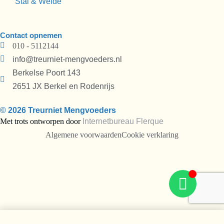
Stal & Weide
Contact opnemen
010 - 5112144
info@treurniet-mengvoeders.nl
Berkelse Poort 143
2651 JX Berkel en Rodenrijs
© 2026 Treurniet Mengvoeders
Met trots ontworpen door
Internetbureau
Flerque
Algemene voorwaarden
Cookie verklaring