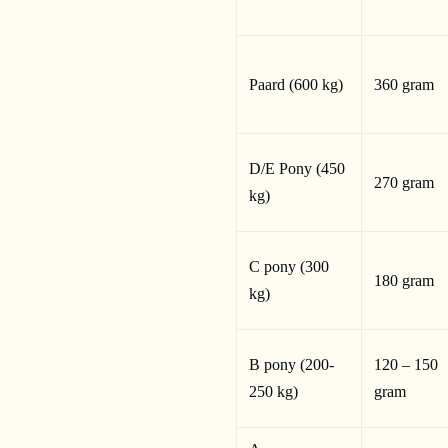
Paard (600 kg)
360 gram
D/E Pony (450
270 gram
kg)
C pony (300
180 gram
kg)
B pony (200-
120 – 150
250 kg)
gram