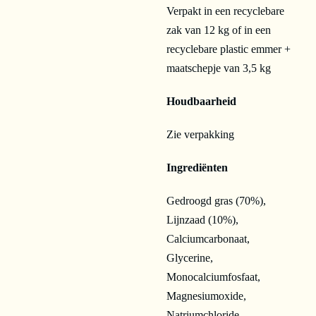
Verpakt in een recyclebare
zak van 12 kg of in een
recyclebare plastic emmer +
maatschepje van 3,5 kg
Houdbaarheid
Zie verpakking
Ingrediënten
Gedroogd gras (70%),
Lijnzaad (10%),
Calciumcarbonaat,
Glycerine,
Monocalciumfosfaat,
Magnesiumoxide,
Natriumchloride