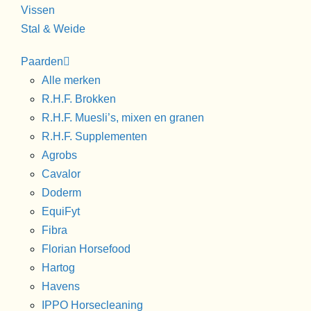
Vissen
Stal & Weide
Paarden
Alle merken
R.H.F. Brokken
R.H.F. Muesli’s, mixen en granen
R.H.F. Supplementen
Agrobs
Cavalor
Doderm
EquiFyt
Fibra
Florian Horsefood
Hartog
Havens
IPPO Horsecleaning