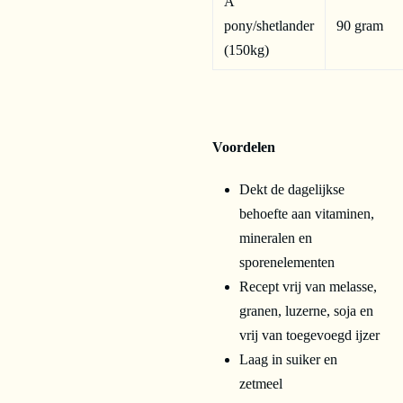
A
pony/shetlander
90 gram
(150kg)
Voordelen
Dekt de dagelijkse
behoefte aan vitaminen,
mineralen en
sporenelementen
Recept vrij van melasse,
granen, luzerne, soja en
vrij van toegevoegd ijzer
Laag in suiker en
zetmeel