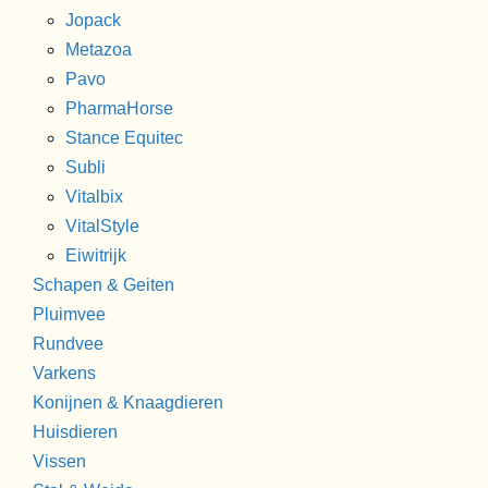
Jopack
Metazoa
Pavo
PharmaHorse
Stance Equitec
Subli
Vitalbix
VitalStyle
Eiwitrijk
Schapen & Geiten
Pluimvee
Rundvee
Varkens
Konijnen & Knaagdieren
Huisdieren
Vissen