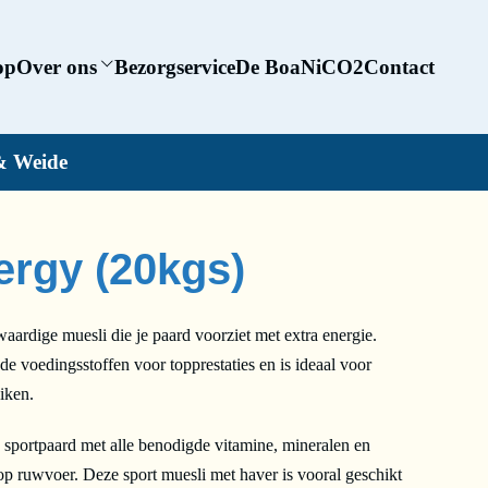
op
Over ons
Bezorgservice
De BoaNiCO2
Contact
& Weide
ergy (20kgs)
ardige muesli die je paard voorziet met extra energie.
de voedingsstoffen voor topprestaties en is ideaal voor
iken.
sportpaard met alle benodigde vitamine, mineralen en
op ruwvoer. Deze sport muesli met haver is vooral geschikt