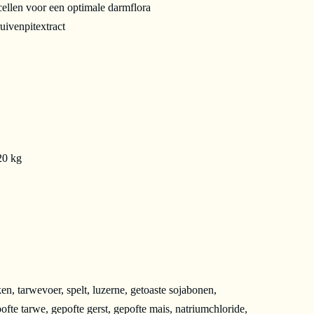
ellen voor een optimale darmflora
uivenpitextract
20 kg
n, tarwevoer, spelt, luzerne, getoaste sojabonen,
pofte tarwe, gepofte gerst, gepofte mais, natriumchloride,