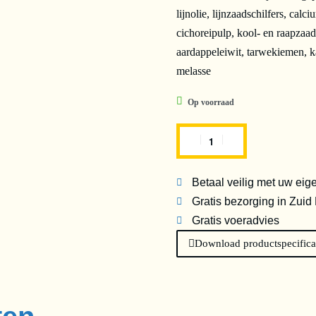
lijnolie, lijnzaadschilfers, ca
cichoreipulp, kool- en raapzaad
aardappeleiwit, tarwekiemen, ka
melasse
Op voorraad
Betaal veilig met uw eig
Gratis bezorging in Zuid
Gratis voeradvies
Download productspecifica