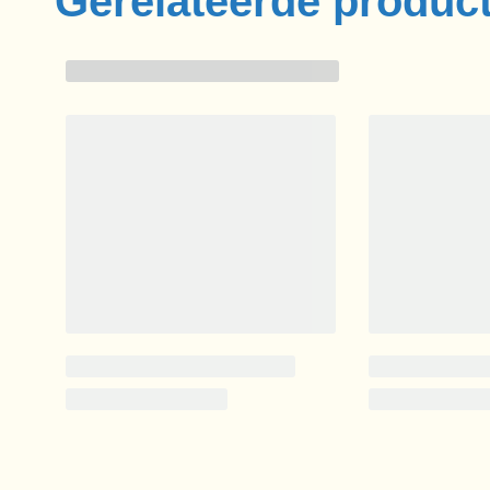
Gerelateerde produc