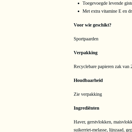
Toegevoegde levende gistc
Met extra vitamine E en dr
Voor wie geschikt?
Sportpaarden
Verpakking
Recyclebare papieren zak van 
Houdbaarheid
Zie verpakking
Ingrediënten
Haver, gerstvlokken, maisvlokke
suikerriet-melasse, lijnzaad, ge