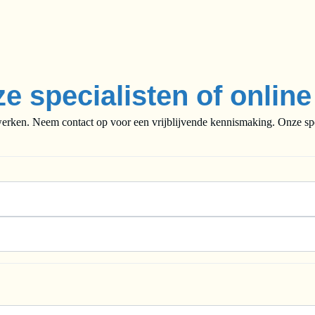
ze specialisten of onlin
rken. Neem contact op voor een vrijblijvende kennismaking. Onze speci