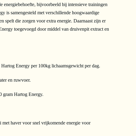
 energiebehoefte, bijvoorbeeld bij intensieve trainingen
rgy is samengesteld met verschillende hoogwaardige
en spelt die zorgen voor extra energie. Daarnaast zijn er
Energy toegevoegd door middel van druivenpit extract en
m Hartog Energy per 100kg lichaamsgewicht per dag.
ater en ruwvoer.
0 gram Hartog Energy.
 met haver voor snel vrijkomende energie voor