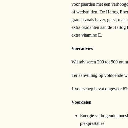
voor paarden met een verhoogde
of wedstrijden. De Hartog Ene
granen zoals haver, gerst, mais 
extra oxidanten aan de Hartog 
extra vitamine E.
Voeradvies
Wij adviseren 200 tot 500 gra
Ter aanvulling op voldoende w
1 voerschep bevat ongeveer 67
Voordelen
Energie verhogende muesli
piekprestaties