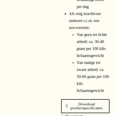
per dag
Als enig krachtvoer
rantsoen i.c.m. een
ruwvoermix:
Van geen tot lichte
arbeid: ca. 30-40
gram per 100 kilo
lichaamsgewicht
Van matige tot
zware arbeid: ca.
50-60 gram per 100
kilo
lichaamsgewicht
Download
productspecificaties