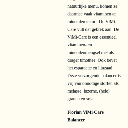
natuurlijke menu, komen ze
daarmee vaak vitaminen en
mineralen tekort. De ViMi-
Care vult dat gebrek aan. De
ViMi-Care is een essentieel
vitaminen- en
mineralenmengsel met als
drager timothee. Ook bevat
het esparcette en lijnzaad.
Deze verzorgende balancer is
vrij van onnodige stoffen als
melasse, luzerne, (hele)
granen en soja.
Florian ViMi-Care
Balancer