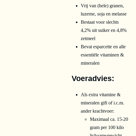
Vrij van (hele) granen,
luzerne, soja en melasse
Bestaat voor slechts
4,2% uit suiker en 4,8%
zetmeel
Bevat esparcette en alle
essentiële vitaminen &
mineralen
Voeradvies:
Als extra vitamine &
mineralen gift of i.c.m.
ander krachtvoer:
Maximaal ca. 15-20
gram per 100 kilo
lichaamsgewicht