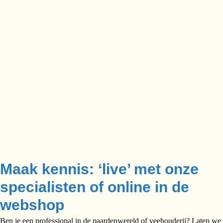
Maak kennis: ‘live’ met onze
specialisten of online in de
webshop
Ben je een professional in de paardenwereld of veehouderij? Laten we