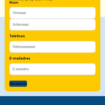
Naam
Telefoon
E-mailadres
Versturen