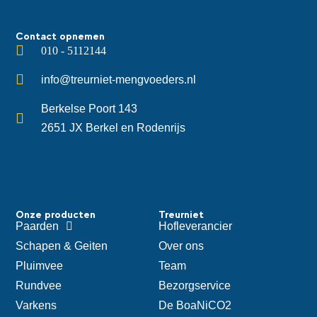
Contact opnemen
010 - 5112144
info@treurniet-mengvoeders.nl
Berkelse Poort 143
2651 JX Berkel en Rodenrijs
Onze producten
Treurniet
Paarden
Hofleverancier
Schapen & Geiten
Over ons
Pluimvee
Team
Rundvee
Bezorgservice
Varkens
De BoaNiCO2