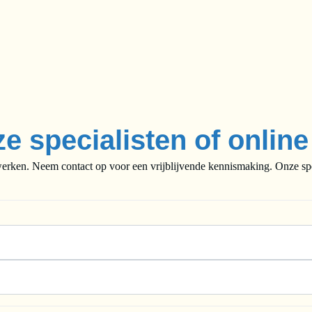
ze specialisten of onlin
rken. Neem contact op voor een vrijblijvende kennismaking. Onze speci