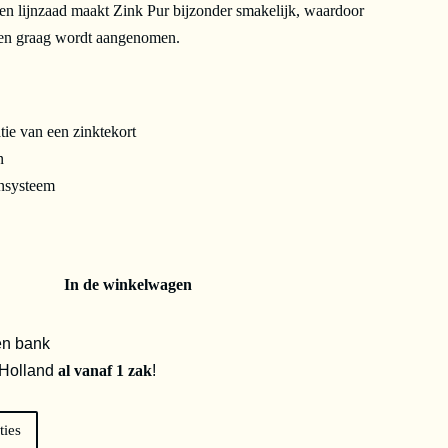
n lijnzaad maakt Zink Pur bijzonder smakelijk, waardoor
den graag wordt aangenomen.
ie van een zinktekort
n
unsysteem
In de winkelwagen
en bank
 Holland
al vanaf 1 zak
!
ties