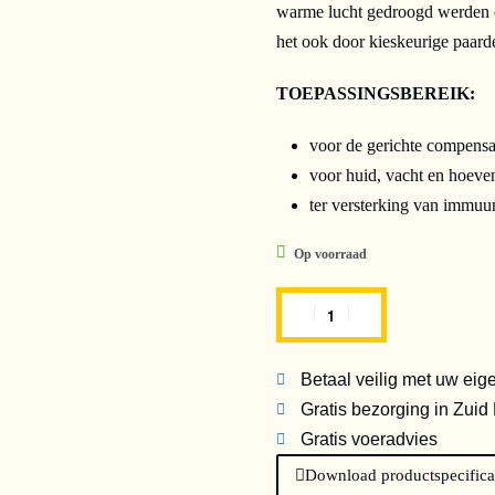
warme lucht gedroogd werden e
het ook door kieskeurige paar
TOEPASSINGSBEREIK:
voor de gerichte compensat
voor huid, vacht en hoeve
ter versterking van immu
Op voorraad
Betaal veilig met uw eig
Gratis bezorging in Zuid
Gratis voeradvies
Download productspecifica