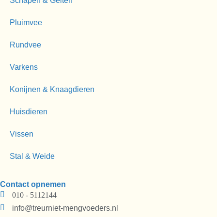
Schapen & Geiten
Pluimvee
Rundvee
Varkens
Konijnen & Knaagdieren
Huisdieren
Vissen
Stal & Weide
Contact opnemen
010 - 5112144
info@treurniet-mengvoeders.nl