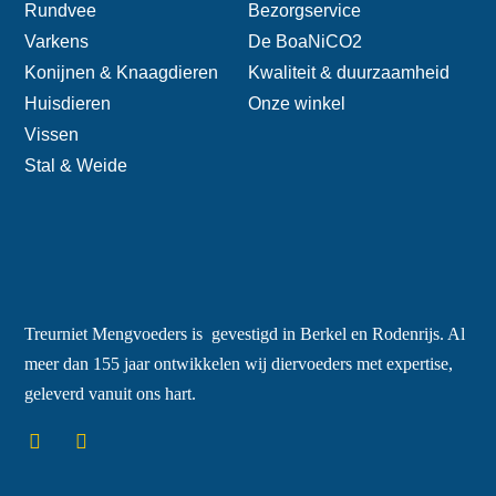
Rundvee
Bezorgservice
Varkens
De BoaNiCO2
Konijnen & Knaagdieren
Kwaliteit & duurzaamheid
Huisdieren
Onze winkel
Vissen
Stal & Weide
Treurniet Mengvoeders is gevestigd in Berkel en Rodenrijs. Al
meer dan 155 jaar ontwikkelen wij diervoeders met expertise,
geleverd vanuit ons hart.